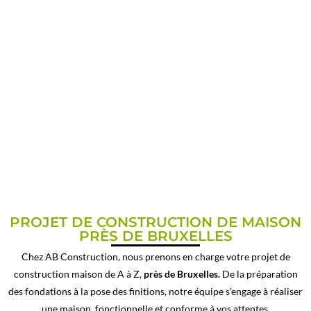
CONSTRUCTION MAISON
PRÈS DE BRUXELLES
PROJET DE CONSTRUCTION DE MAISON
PRÈS DE BRUXELLES
Chez AB Construction, nous prenons en charge votre projet de
construction maison de A à Z,
près de Bruxelles.
De la préparation
des fondations à la pose des finitions, notre équipe s’engage à réaliser
une maison fonctionnelle et conforme à vos attentes.