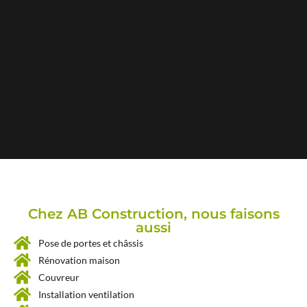
Chez AB Construction, nous faisons
aussi
Pose de portes et châssis
Rénovation maison
Couvreur
Installation ventilation