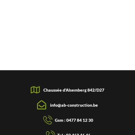
Chaussée d'Alsemberg 842/D27
info@ab-construction.be
Gsm : 0477 84 12 30