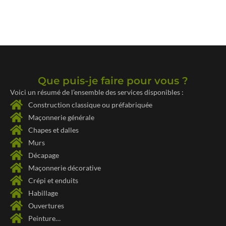
UN ACCOMPAGNEMENT DE A À Z
Que puis-je faire pour vous ?
Voici un résumé de l’ensemble des services disponibles :
Construction classique ou préfabriquée
Maçonnerie générale
Chapes et dalles
Murs
Décapage
Maçonnerie décorative
Crépi et enduits
Habillage
Ouvertures
Peinture…