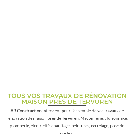
RÉNOVATION MAISON PRÈS
DE TERVUREN
TOUS VOS TRAVAUX DE RÉNOVATION
MAISON PRÈS DE TERVUREN
AB Construction
intervient pour l’ensemble de vos travaux de
rénovation de maison
près de Tervuren.
Maçonnerie, cloisonnage,
plomberie, électricité, chauffage, peintures, carrelage, pose de
portes.