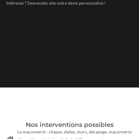
Intéressé ? Demandez vite votre
devis personnalisé !
Nos interventions possibles
La maçonnerie : chapes, dalles, murs, décapage, maçonnerie