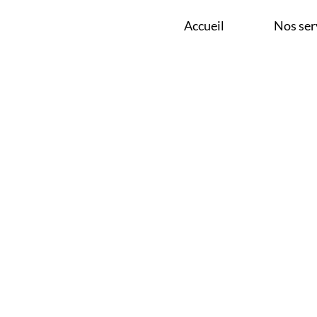
 PRÈS DE HALLE
Accueil
Nos ser