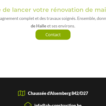
 de lancer votre rénovation de ma
nement complet et des travaux soignés. Ensemble, donnon
de Halle
et ses environs.
Contact
Chaussée d'Alsemberg 842/D27
info@ab-construction.be