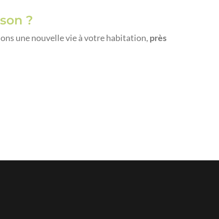
ison ?
s une nouvelle vie à votre habitation,
près