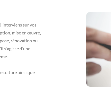
 j’interviens sur vos
ption, mise en œuvre,
pose, rénovation ou
u’il s’agisse d’une
tème.
e toiture ainsi que