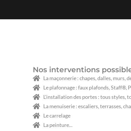
Nos interventions possibl
La maçonnerie : chapes, dalles, murs, 
Le plafonnage : faux plafonds, Staff®, 
L'installation des portes : tous styles, 
La menuiserie : escaliers, terrasses, c
Le carrelage
La peinture...