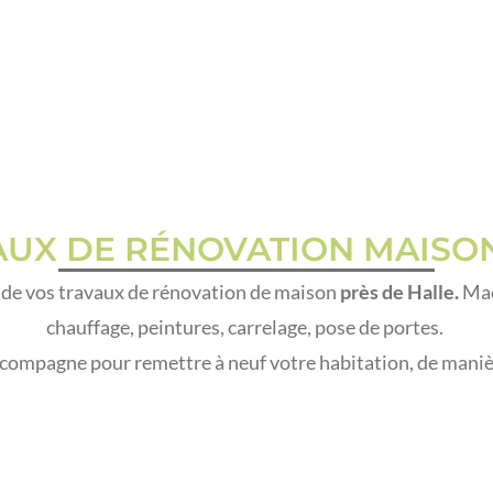
AUX DE RÉNOVATION MAISON
 de vos travaux de rénovation de maison
près de Halle.
Maço
chauffage, peintures, carrelage, pose de portes.
compagne pour remettre à neuf votre habitation, de manière