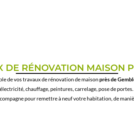
X DE RÉNOVATION MAISON 
ble de vos travaux de rénovation de maison
près de Gembl
électricité, chauffage, peintures, carrelage, pose de portes
compagne pour remettre à neuf votre habitation, de manière