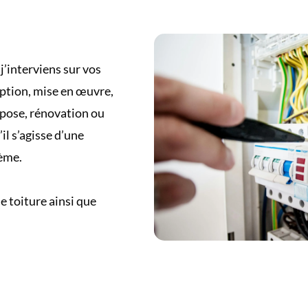
 j’interviens sur vos
ption, mise en œuvre,
pose, rénovation ou
u’il s’agisse d’une
tème.
e toiture ainsi que