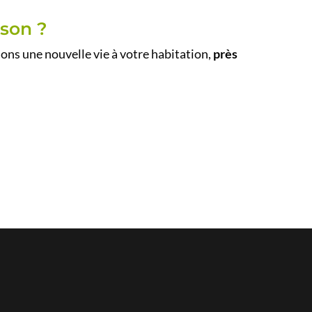
ison ?
s une nouvelle vie à votre habitation,
près