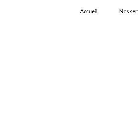
N PRÈS DE GEMBLOU
Accueil
Nos ser