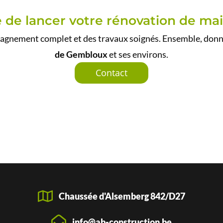
 de lancer votre rénovation de ma
nement complet et des travaux soignés. Ensemble, donnon
de Gembloux
et ses environs.
Contact
Chaussée d'Alsemberg 842/D27
info@ab-construction.be