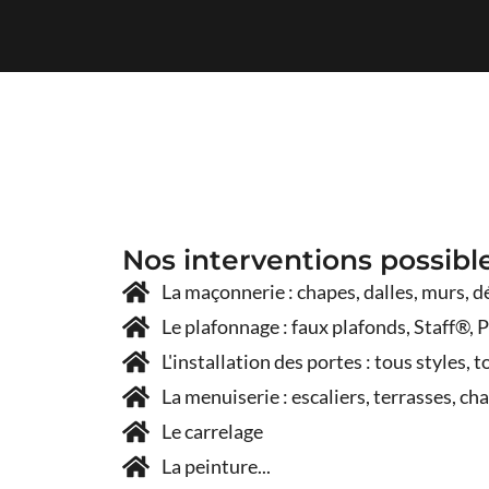
Nos interventions possibl
La maçonnerie : chapes, dalles, murs, 
Le plafonnage : faux plafonds, Staff®, 
L'installation des portes : tous styles, 
La menuiserie : escaliers, terrasses, c
Le carrelage
La peinture...