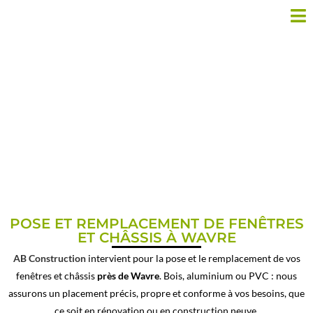
POSE DE PORTE ET CHÂSSIS
PRÈS DE WAVRE
POSE ET REMPLACEMENT DE FENÊTRES
ET CHÂSSIS À WAVRE
AB Construction
intervient pour la pose et le remplacement de vos
fenêtres et châssis
près de Wavre
. Bois, aluminium ou PVC : nous
assurons un placement précis, propre et conforme à vos besoins, que
ce soit en rénovation ou en construction neuve.