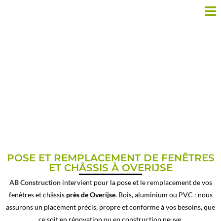
POSE DE PORTE ET CHÂSSIS
PRÈS DE OVERIJSE
POSE ET REMPLACEMENT DE FENÊTRES
ET CHÂSSIS À OVERIJSE
AB Construction
intervient pour la pose et le remplacement de vos
fenêtres et châssis
près de Overijse
. Bois, aluminium ou PVC : nous
assurons un placement précis, propre et conforme à vos besoins, que
ce soit en rénovation ou en construction neuve.