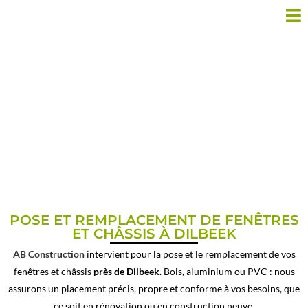
POSE DE PORTE ET CHÂSSIS
PRÈS DE DILBEEK
POSE ET REMPLACEMENT DE FENÊTRES
ET CHÂSSIS À DILBEEK
AB Construction
intervient pour la pose et le remplacement de vos
fenêtres et châssis
près de Dilbeek
. Bois, aluminium ou PVC : nous
assurons un placement précis, propre et conforme à vos besoins, que
ce soit en rénovation ou en construction neuve.