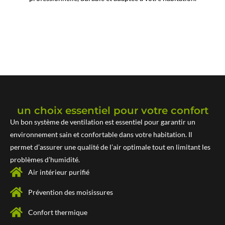
POURQUOI INSTALLER UN SYSTÈME DE
VENTILATION ?
un choix essentiel pour votre confort
Un bon système de ventilation est essentiel pour garantir un
environnement sain et confortable dans votre habitation. Il
permet d’assurer une qualité de l’air optimale tout en limitant les
problèmes d’humidité.
Air intérieur purifié
Prévention des moisissures
Confort thermique