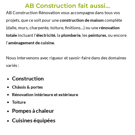
AB Construction fait aussi...
AB Construction Rénovation vous accompagne dans tous vos
projets, que ce soit pour une
construction de maison
complète
(dalle, murs, charpente, toiture, finitions…) ou une
rénovation
totale
incluant l’
électricité
, la
plomberie
, les
peintures
, ou encore
l’
aménagement de cuisine
.
Nous intervenons avec rigueur et savoir-faire dans des domaines
variés :
Construction
Châssis & portes
Rénovation intérieure et extérieure
Toiture
Pompes à chaleur
Cuisines équipées