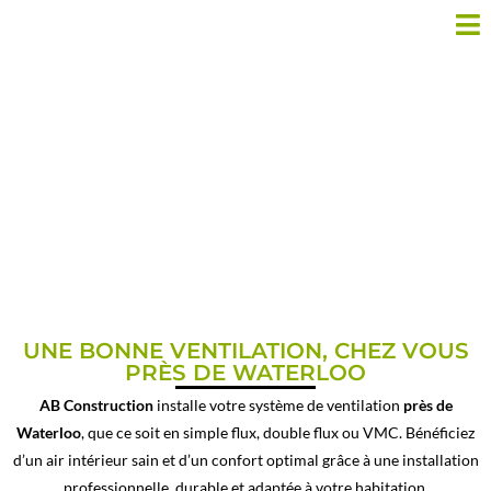
INSTALLATION
VENTILATION PRÈS DE
WATERLOO
UNE BONNE VENTILATION, CHEZ VOUS
PRÈS DE WATERLOO
AB Construction
installe votre système de ventilation
près de
Waterloo
, que ce soit en simple flux, double flux ou VMC. Bénéficiez
d’un air intérieur sain et d’un confort optimal grâce à une installation
professionnelle, durable et adaptée à votre habitation.