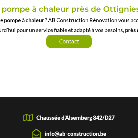
e pompe à chaleur près de Ottigni
ne
pompe à chaleur
? AB Construction Rénovation vous acc
rd’hui pour un service fiable et adapté à vos besoins,
près 
Contact
Chaussée d'Alsemberg 842/D27
info@ab-construction.be