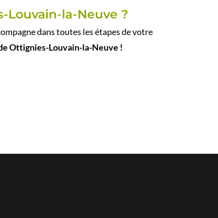
es-Louvain-la-Neuve ?
ompagne dans toutes les étapes de votre
de Ottignies-Louvain-la-Neuve !