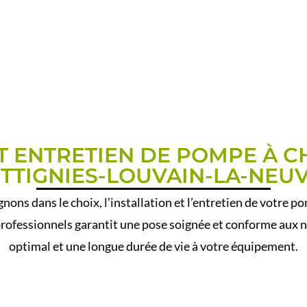
ET ENTRETIEN DE POMPE À C
TTIGNIES-LOUVAIN-LA-NEU
ons dans le choix, l’installation et l’entretien de votre p
professionnels garantit une pose soignée et conforme aux
optimal et une longue durée de vie à votre équipement.
I CHOISIR UNE POMPE À C