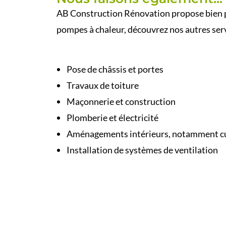
AB Construction Rénovation propose bien pl
pompes à chaleur, découvrez nos autres servi
Pose de châssis et portes
Travaux de toiture
Maçonnerie et construction
Plomberie et électricité
Aménagements intérieurs, notamment cu
Installation de systèmes de ventilation