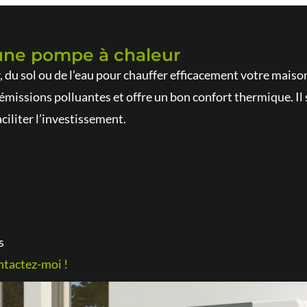
 une pompe à chaleur
ir, du sol ou de l’eau pour chauffer efficacement votre mai
émissions polluantes et offre un bon confort thermique. Il
ciliter l’investissement.
s
tactez-moi !