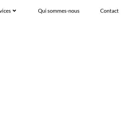
E OTTIGNIES-
vices
Qui sommes-nous
Contact