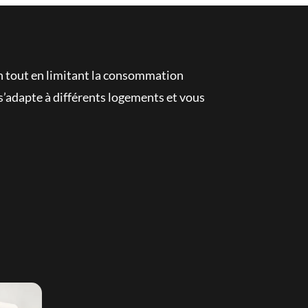
son tout en limitant la consommation
 s’adapte à différents logements et vous