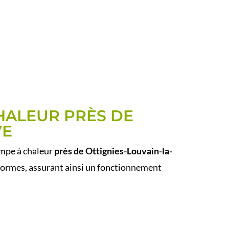
HALEUR PRÈS DE
VE
ompe à chaleur
près de Ottignies-Louvain-la-
 normes, assurant ainsi un fonctionnement
HALEUR ?