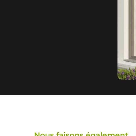
Nous faisons également...