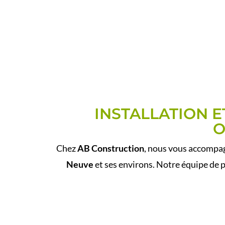
INSTALLATION 
O
Chez
AB Construction
, nous vous accompagn
Neuve
et ses environs. Notre équipe de 
POURQUO