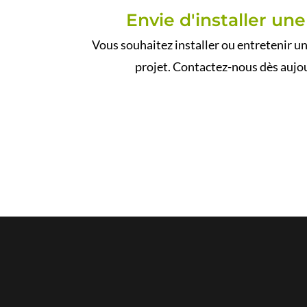
Envie d'installer un
Vous souhaitez installer ou entretenir u
projet. Contactez-nous dès aujou