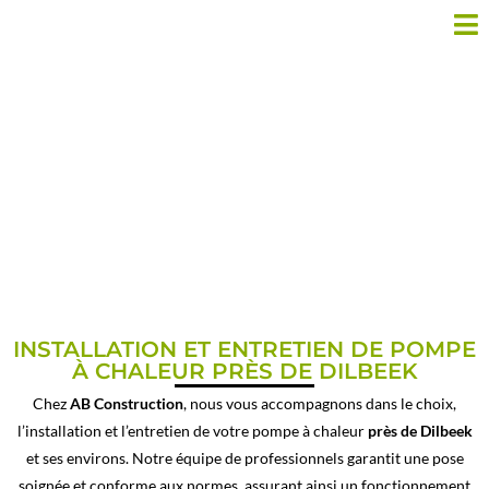
INSTALLATEUR POMPE À
CHALEUR PRÈS DE DILBEEK
INSTALLATION ET ENTRETIEN DE POMPE
À CHALEUR PRÈS DE DILBEEK
Chez
AB Construction
, nous vous accompagnons dans le choix,
l’installation et l’entretien de votre pompe à chaleur
près de Dilbeek
et ses environs. Notre équipe de professionnels garantit une pose
soignée et conforme aux normes, assurant ainsi un fonctionnement