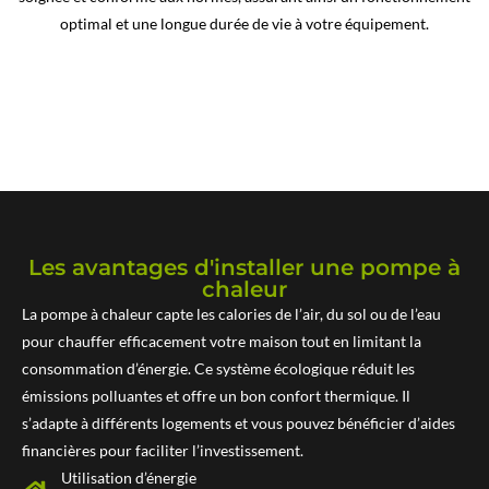
optimal et une longue durée de vie à votre équipement.
POURQUOI CHOISIR UNE POMPE À
CHALEUR ?
Les avantages d'installer une pompe à
chaleur
La pompe à chaleur capte les calories de l’air, du sol ou de l’eau
pour chauffer efficacement votre maison tout en limitant la
consommation d’énergie. Ce système écologique réduit les
émissions polluantes et offre un bon confort thermique. Il
s’adapte à différents logements et vous pouvez bénéficier d’aides
financières pour faciliter l’investissement.
Utilisation d’énergie