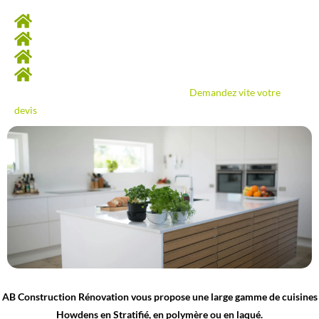
Je réalise notamment :
Votre ilot central
La pose des électroménagers
L’installation des meubles et armoires de cuisine
La réalisation du plan de travail…
Besoin d’AB Construction Rénovation ?
Demandez vite votre
devis
!
AB Construction Rénovation vous propose une large gamme de cuisines
Howdens en Stratifié, en polymère ou en laqué.