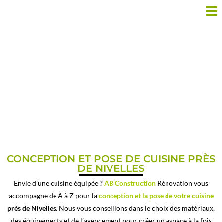
CUISINE ÉQUIPÉE PRÈS DE
NIVELLES
CONCEPTION ET POSE DE CUISINE PRÈS
DE NIVELLES
Envie d’une cuisine équipée ?
AB Construction
Rénovation vous
accompagne de A à Z pour la
conception et la pose de votre cuisine
près de Nivelles.
Nous vous conseillons dans le choix des matériaux,
des équipements et de l’agencement pour créer un espace à la fois