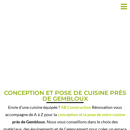
CUISINE ÉQUIPÉE PRÈS DE
GEMBLOUX
CONCEPTION ET POSE DE CUISINE PRÈS
DE GEMBLOUX
Envie d’une cuisine équipée ?
AB Construction
Rénovation vous
accompagne de A à Z pour la
conception et la pose de votre cuisine
près de Gembloux.
Nous vous conseillons dans le choix des
matériaux, des équipements et de l’agencement pour créer un espace