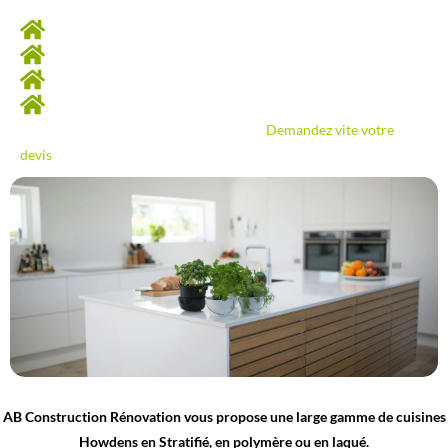
Je réalise notamment :
Votre ilot central
La pose des électroménagers
L’installation des meubles et armoires de cuisine
La réalisation du plan de travail…
Besoin d’AB Construction Rénovation ?
Demandez vite votre
devis
!
AB Construction Rénovation vous propose une large gamme de cuisines
Howdens en Stratifié, en polymère ou en laqué.