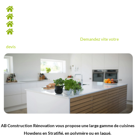
Je réalise notamment :
Votre ilot central
La pose des électroménagers
L’installation des meubles et armoires de cuisine
La réalisation du plan de travail…
Besoin d’AB Construction Rénovation ?
Demandez vite votre
devis
!
AB Construction Rénovation vous propose une large gamme de cuisines
Howdens en Stratifié, en polymère ou en laqué.