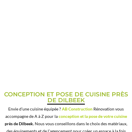
CUISINE ÉQUIPÉE PRÈS DE
DILBEEK
CONCEPTION ET POSE DE CUISINE PRÈS
DE DILBEEK
Envie d’une cuisine équipée ?
AB Construction
Rénovation vous
accompagne de A à Z pour la
conception et la pose de votre cuisine
près de Dilbeek.
Nous vous conseillons dans le choix des matériaux,
des équipements et de l’agencement pour créer un espace à la fois