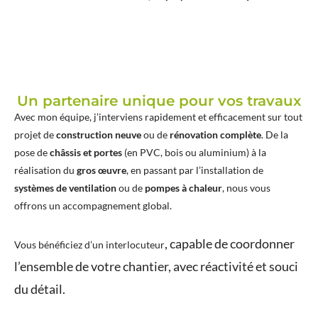
Un partenaire unique pour vos travaux
Avec mon équipe, j’interviens rapidement et efficacement sur tout
projet de
construction neuve
ou de
rénovation complète
. De la
pose de
châssis et portes
(en PVC, bois ou aluminium) à la
réalisation du
gros œuvre
, en passant par l’installation de
systèmes de ventilation
ou de
pompes à chaleur
, nous vous
offrons un accompagnement global.
, capable de coordonner
Vous bénéficiez d’un
interlocuteur
l’ensemble de votre chantier, avec réactivité et souci
du détail.