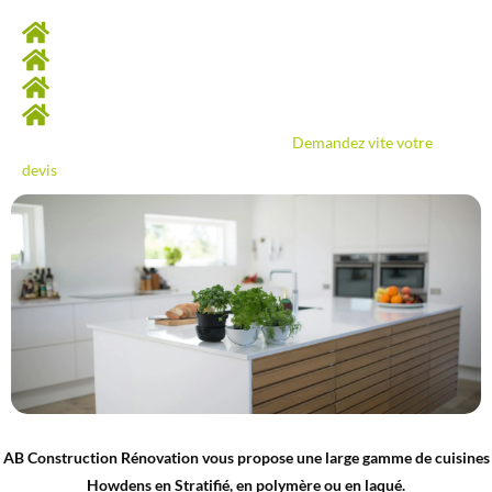
Je réalise notamment :
Votre ilot central
La pose des électroménagers
L’installation des meubles et armoires de cuisine
La réalisation du plan de travail…
Besoin d’AB Construction Rénovation ?
Demandez vite votre
devis
!
AB Construction Rénovation vous propose une large gamme de cuisines
Howdens en Stratifié, en polymère ou en laqué.