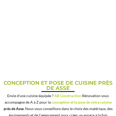
CUISINE ÉQUIPÉE PRÈS DE
ASSE
CONCEPTION ET POSE DE CUISINE PRÈS
DE ASSE
Envie d’une cuisine équipée ?
AB Construction
Rénovation vous
accompagne de A à Z pour la
conception et la pose de votre cuisine
près de Asse.
Nous vous conseillons dans le choix des matériaux, des
équipements et de l’agencement pour créer un espace à la fois