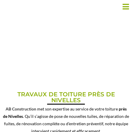
COUVREUR PRÈS DE
NIVELLES
TRAVAUX DE TOITURE PRÈS DE
NIVELLES
AB Construction
met son expertise au service de votre toiture
près
de Nivelles
. Qu’il s’agisse de pose de nouvelles tuiles, de réparation de
fuites, de rénovation complète ou d’entretien préventif, notre équipe
intervient rapidement et efficacement.