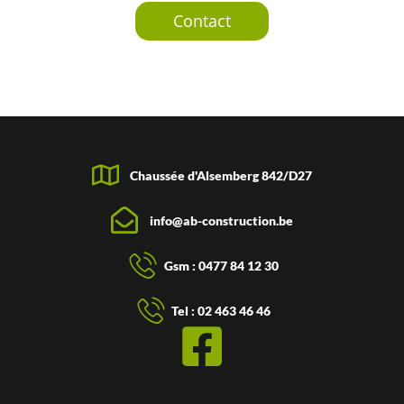
Contact
Chaussée d'Alsemberg 842/D27
info@ab-construction.be
Gsm : 0477 84 12 30
Tel : 02 463 46 46