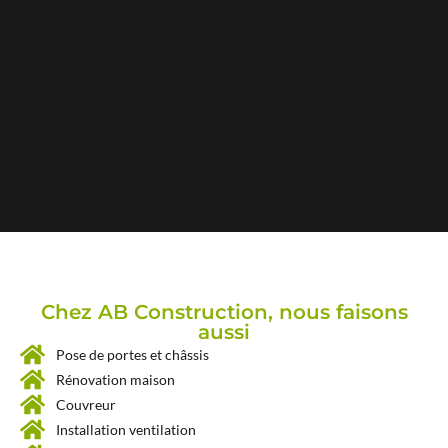
Chez AB Construction, nous faisons
aussi
Pose de portes et châssis
Rénovation maison
Couvreur
Installation ventilation