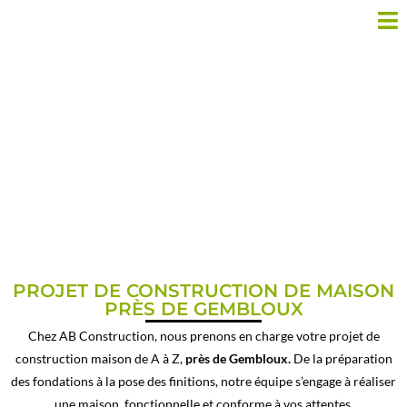
CONSTRUCTION MAISON
PRÈS DE GEMBLOUX
PROJET DE CONSTRUCTION DE MAISON
PRÈS DE GEMBLOUX
Chez AB Construction, nous prenons en charge votre projet de
construction maison de A à Z,
près de Gembloux.
De la préparation
des fondations à la pose des finitions, notre équipe s’engage à réaliser
une maison fonctionnelle et conforme à vos attentes.