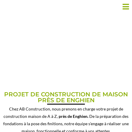
CONSTRUCTION MAISON
PRÈS DE ENGHIEN
PROJET DE CONSTRUCTION DE MAISON
PRÈS DE ENGHIEN
Chez AB Construction, nous prenons en charge votre projet de
construction maison de A à Z,
près de Enghien.
De la préparation des
fondations à la pose des finitions, notre équipe s’engage à réaliser une
maison fonctionnelle et conforme à vos attentes.