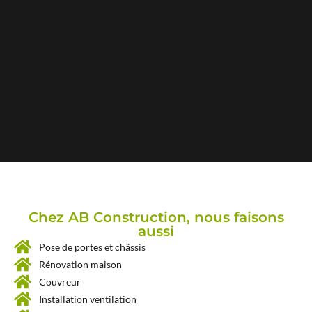
Chez AB Construction, nous faisons
aussi
Pose de portes et châssis
Rénovation maison
Couvreur
Installation ventilation