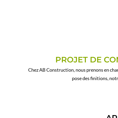
PROJET DE CO
Chez AB Construction, nous prenons en charg
pose des finitions, not
AP