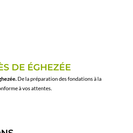
ÈS DE ÉGHEZÉE
ghezée.
De la préparation des fondations à la
conforme à vos attentes.
ONS