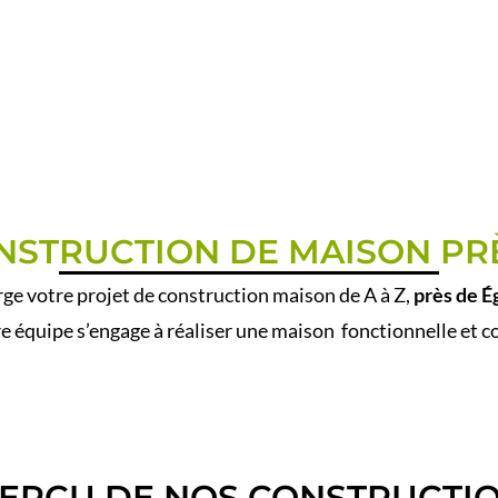
NSTRUCTION DE MAISON PR
e votre projet de construction maison de A à Z,
près de É
re équipe s’engage à réaliser une maison fonctionnelle et 
ERÇU DE NOS CONSTRUCTI