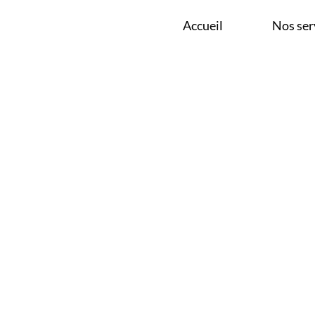
SON PRÈS DE ÉGHEZ
Accueil
Nos ser