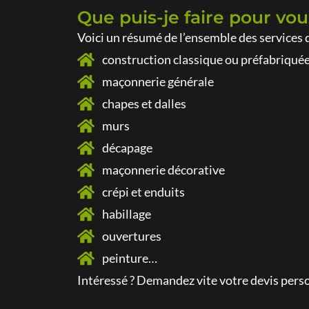
Que puis-je faire pour vou
Voici un résumé de l’ensemble des services 
construction classique ou préfabriqué
maçonnerie générale
chapes et dalles
murs
décapage
maçonnerie décorative
crépi et enduits
habillage
ouvertures
peinture…
Intéressé ? Demandez vite votre
devis perso