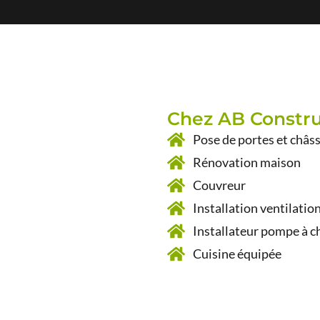
Chez AB Construc
Pose de portes et châss
Rénovation maison
Couvreur
Installation ventilatio
Installateur pompe à c
Cuisine équipée