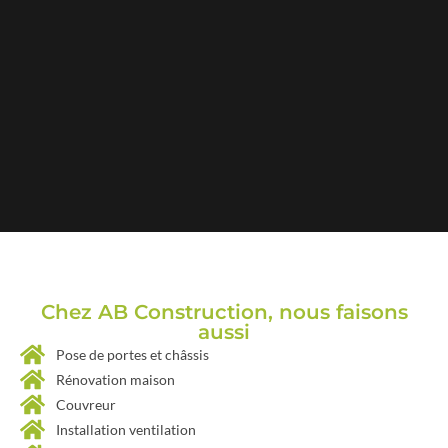
Chez AB Construction, nous faisons
aussi
Pose de portes et châssis
Rénovation maison
Couvreur
Installation ventilation