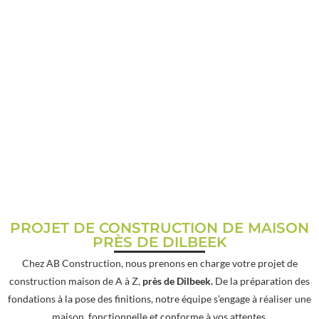
CONSTRUCTION MAISON
PRÈS DE DILBEEK
PROJET DE CONSTRUCTION DE MAISON
PRÈS DE DILBEEK
Chez AB Construction, nous prenons en charge votre projet de
construction maison de A à Z,
près de Dilbeek.
De la préparation des
fondations à la pose des finitions, notre équipe s’engage à réaliser une
maison fonctionnelle et conforme à vos attentes.