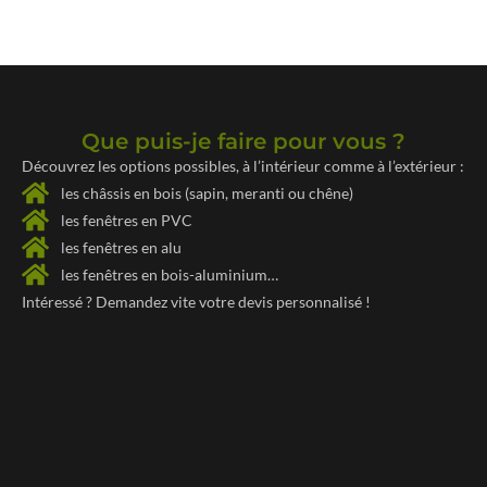
Que puis-je faire pour vous ?
Découvrez les options possibles, à l’intérieur comme à l’extérieur :
les châssis en bois (sapin, meranti ou chêne)
les fenêtres en PVC
les fenêtres en alu
les fenêtres en bois-aluminium…
Intéressé ? Demandez vite votre
devis personnalisé !