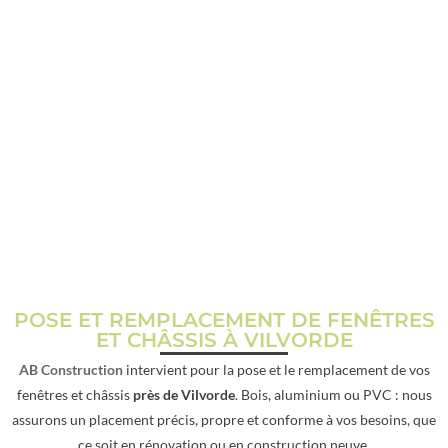
POSE DE PORTE ET CHÂSSIS
PRÈS DE VILVORDE
POSE ET REMPLACEMENT DE FENÊTRES
ET CHÂSSIS À VILVORDE
AB Construction
intervient pour la pose et le remplacement de vos
fenêtres et châssis
près de Vilvorde
. Bois, aluminium ou PVC : nous
assurons un placement précis, propre et conforme à vos besoins, que
ce soit en rénovation ou en construction neuve.