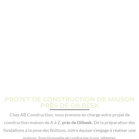
CONSTRUCTION MAISON
PRÈS DE DILBEEK
PROJET DE CONSTRUCTION DE MAISON
PRÈS DE DILBEEK
Chez AB Construction, nous prenons en charge votre projet de
construction maison de A à Z,
près de Dilbeek.
De la préparation des
fondations à la pose des finitions, notre équipe s’engage à réaliser une
maison fonctionnelle et conforme à vos attentes.