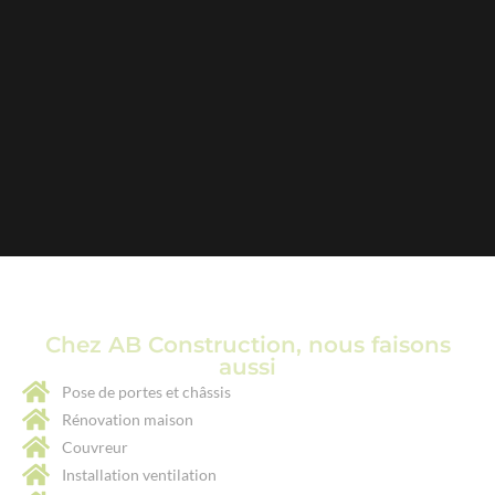
Chez AB Construction, nous faisons
aussi
Pose de portes et châssis
Rénovation maison
Couvreur
Installation ventilation